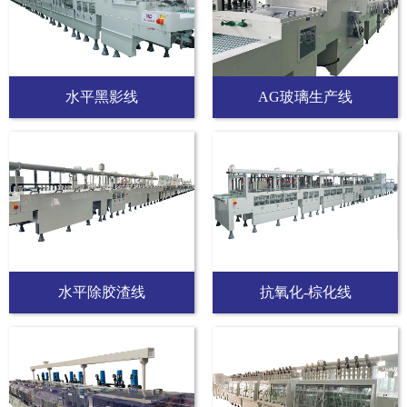
水平黑影线
AG玻璃生产线
水平除胶渣线
抗氧化-棕化线