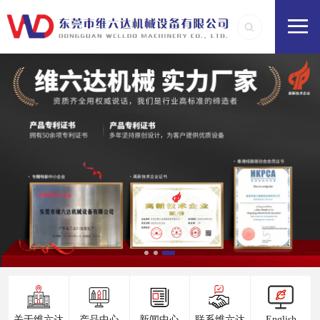
关于维六达
产品中心
新闻中心
联系维六达
English