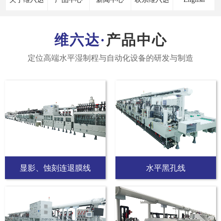
产品中心
显影、蚀刻连退膜线
水平黑孔线