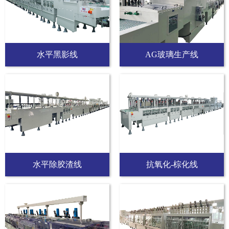
水平黑影线
AG玻璃生产线
水平除胶渣线
抗氧化-棕化线