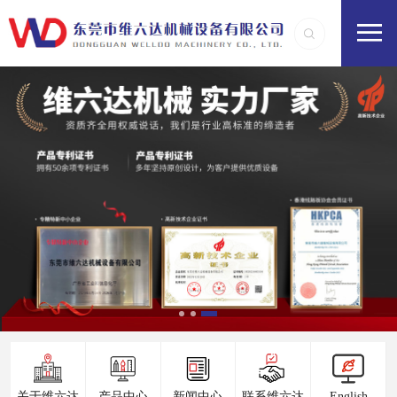
关于维六达
产品中心
新闻中心
联系维六达
English