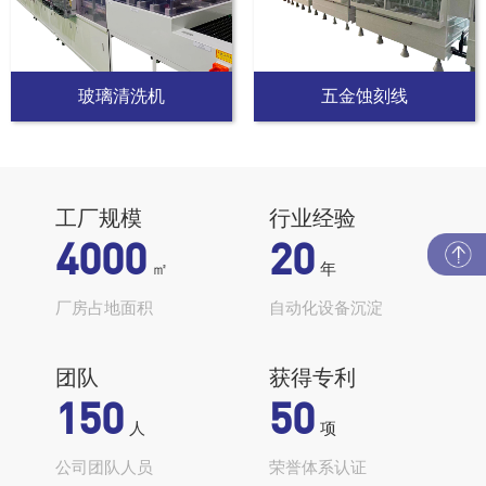
玻璃清洗机
五金蚀刻线
工厂规模
行业经验
4000
20
㎡
年
厂房占地面积
自动化设备沉淀
团队
获得专利
150
50
人
项
公司团队人员
荣誉体系认证