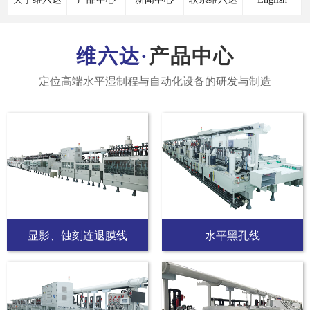
产品中心
显影、蚀刻连退膜线
水平黑孔线