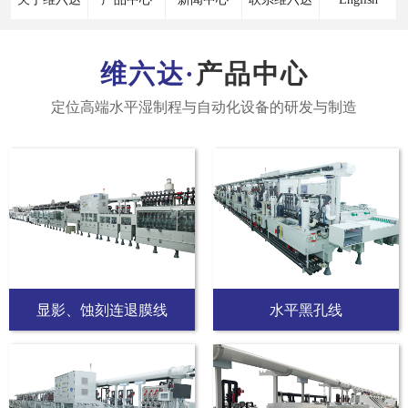
产品中心
显影、蚀刻连退膜线
水平黑孔线