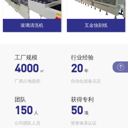
玻璃清洗机
五金蚀刻线
工厂规模
行业经验
4000
20
㎡
年
厂房占地面积
自动化设备沉淀
团队
获得专利
150
50
人
项
公司团队人员
荣誉体系认证