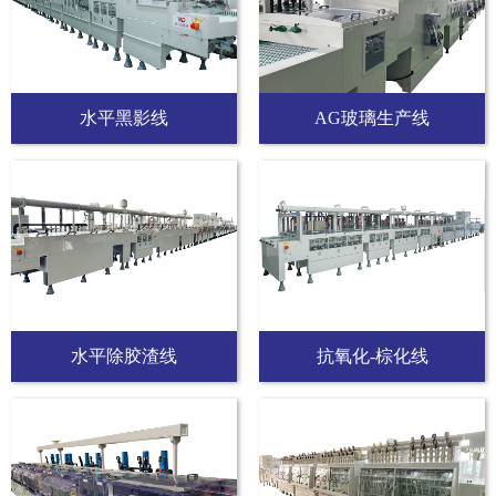
水平黑影线
AG玻璃生产线
水平除胶渣线
抗氧化-棕化线