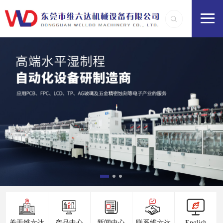
关于维六达
产品中心
新闻中心
联系维六达
English