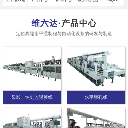
产品中心
显影、蚀刻连退膜线
水平黑孔线