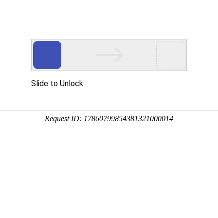
司
首页
产
TD.