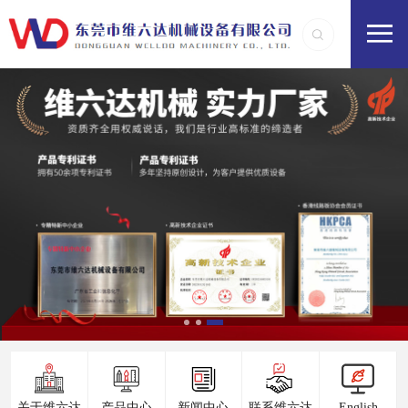
关于维六达
产品中心
新闻中心
联系维六达
English