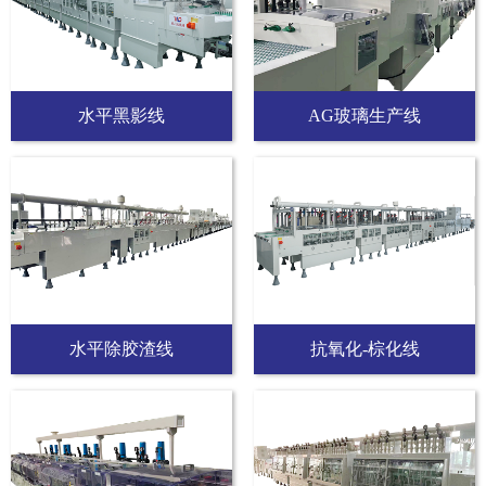
水平黑影线
AG玻璃生产线
水平除胶渣线
抗氧化-棕化线