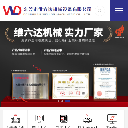
关于维六达
产品中心
新闻中心
联系维六达
English