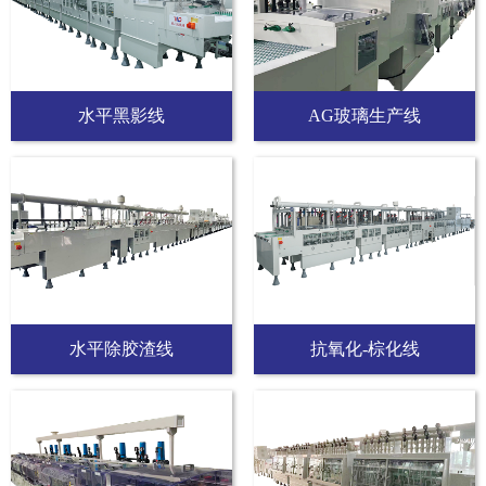
水平黑影线
AG玻璃生产线
水平除胶渣线
抗氧化-棕化线