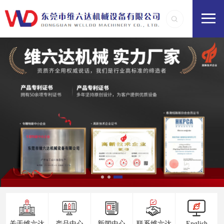
关于维六达
产品中心
新闻中心
联系维六达
English