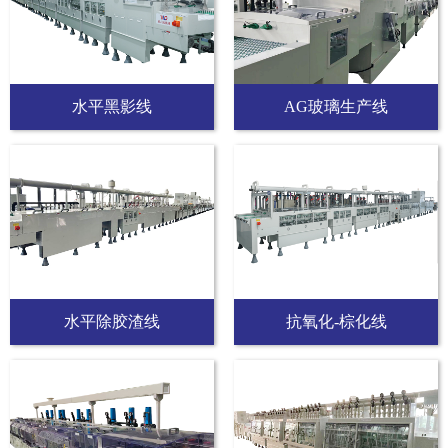
水平黑影线
AG玻璃生产线
水平除胶渣线
抗氧化-棕化线