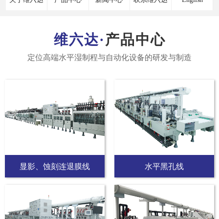
产品中心
显影、蚀刻连退膜线
水平黑孔线