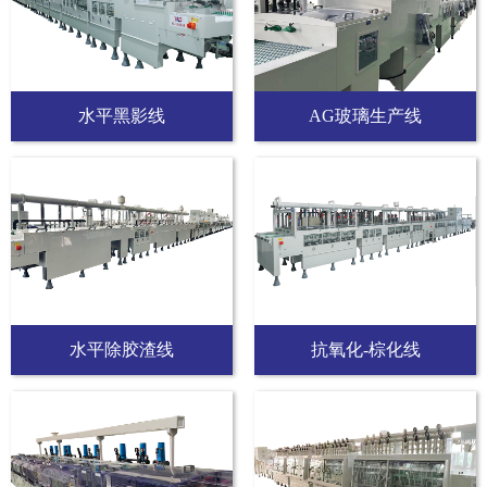
水平黑影线
AG玻璃生产线
水平除胶渣线
抗氧化-棕化线