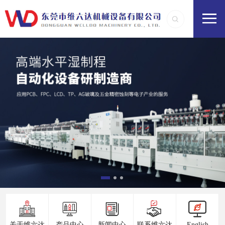
关于维六达
产品中心
新闻中心
联系维六达
English