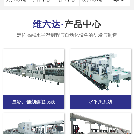
产品中心
显影、蚀刻连退膜线
水平黑孔线