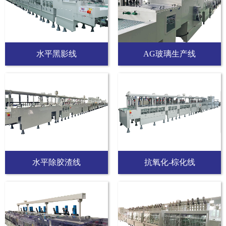
水平黑影线
AG玻璃生产线
水平除胶渣线
抗氧化-棕化线