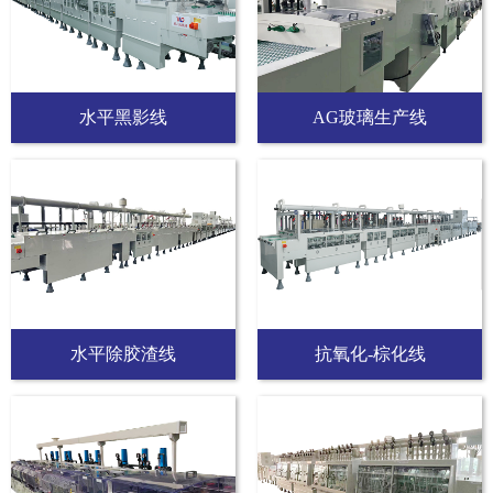
水平黑影线
AG玻璃生产线
水平除胶渣线
抗氧化-棕化线