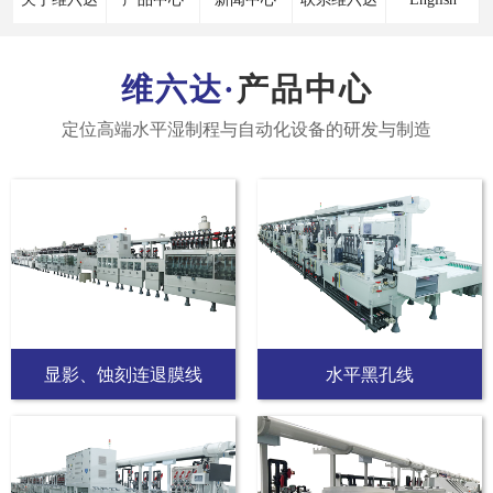
产品中心
显影、蚀刻连退膜线
水平黑孔线