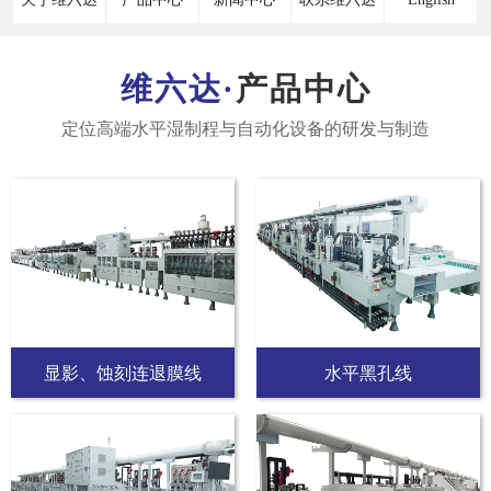
产品中心
显影、蚀刻连退膜线
水平黑孔线