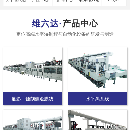
产品中心
显影、蚀刻连退膜线
水平黑孔线